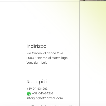
Indirizzo
Via Circonvallazione 28/e
30030 Maerne di Martellago
Venezia - Italy
Recapiti
+39 041634263
+39 041634263
info@righettiarredi.com