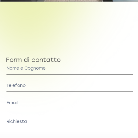
Form di contatto
Contact
Us