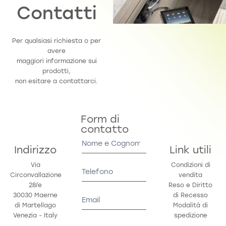
Contatti
Per qualsiasi richiesta o per
avere
maggiori informazione sui
prodotti,
non esitare a contattarci.
Form di
contatto
Contact
Us
Indirizzo
Link utili
Via
Condizioni di
Circonvallazione
vendita
28/e
Reso e Diritto
30030 Maerne
di Recesso
di Martellago
Modalità di
Venezia - Italy
spedizione