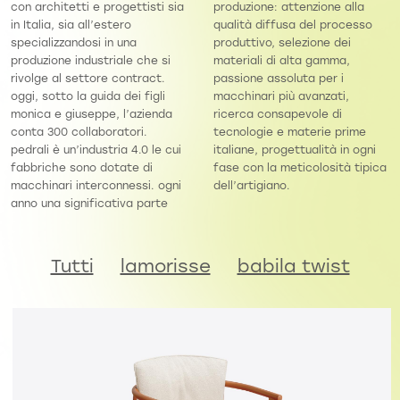
con architetti e progettisti sia
produzione: attenzione alla
in Italia, sia all’estero
qualità diffusa del processo
specializzandosi in una
produttivo, selezione dei
produzione industriale che si
materiali di alta gamma,
rivolge al settore contract.
passione assoluta per i
oggi, sotto la guida dei figli
macchinari più avanzati,
monica e giuseppe, l’azienda
ricerca consapevole di
conta 300 collaboratori.
tecnologie e materie prime
pedrali è un’industria 4.0 le cui
italiane, progettualità in ogni
fabbriche sono dotate di
fase con la meticolosità tipica
macchinari interconnessi. ogni
dell’artigiano.
anno una significativa parte
Tutti
lamorisse
babila twist