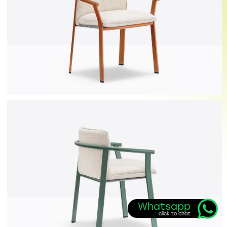
Whatsapp
click to chat