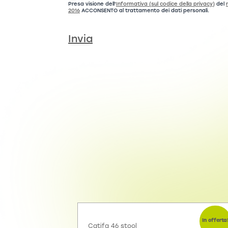
Presa visione dell'
Informativa (sul codice della privacy)
del
2016
ACCONSENTO al trattamento dei dati personali.
Invia
In offerta
Catifa 46 stool