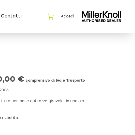
Contatti
Accedi
60,00
€
comprensivo di Iva e Trasporto
 2006
tta o con base a 4 razze girevole, in acciaio
 rivestita.