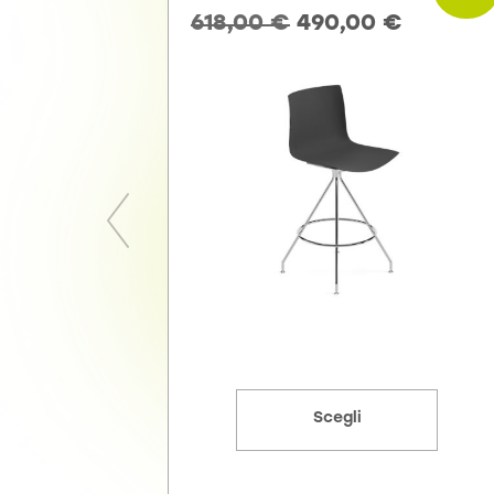
618,00
€
490,00
€
Scegli