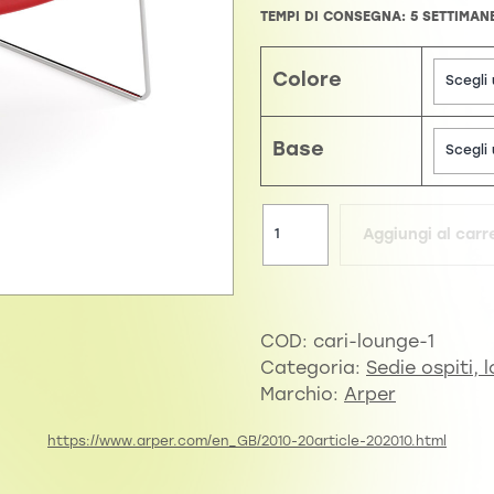
TEMPI DI CONSEGNA: 5 SETTIMAN
Colore
Base
Aggiungi al carre
COD:
cari-lounge-1
Categoria:
Sedie ospiti, 
Marchio:
Arper
https://www.arper.com/en_GB/2010-20article-202010.html