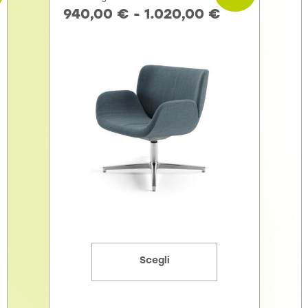
940,00
€
-
1.020,00
€
Scegli