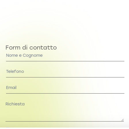
Form di contatto
Contact
Us