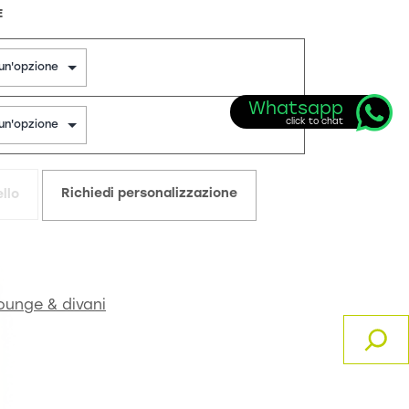
E
Richiedi personalizzazione
llo
lounge & divani