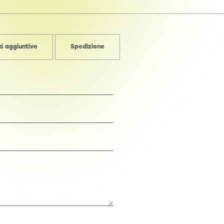
i aggiuntive
Spedizione