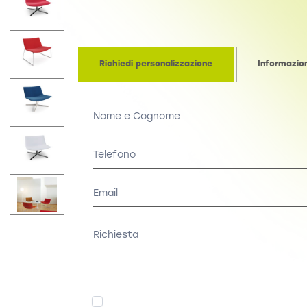
Richiedi personalizzazione
Informazion
Personalizzazione