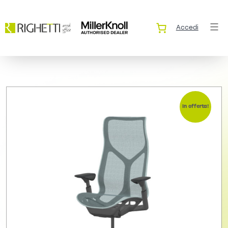
Accedi
In offerta!