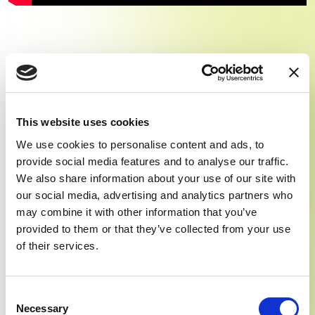
Richiedi personalizzazione
This website uses cookies
Informazioni aggiuntive
Spedizione
We use cookies to personalise content and ads, to
provide social media features and to analyse our traffic.
Personalizzazione
We also share information about your use of our site with
our social media, advertising and analytics partners who
may combine it with other information that you’ve
provided to them or that they’ve collected from your use
of their services.
Consent
Necessary
Selection