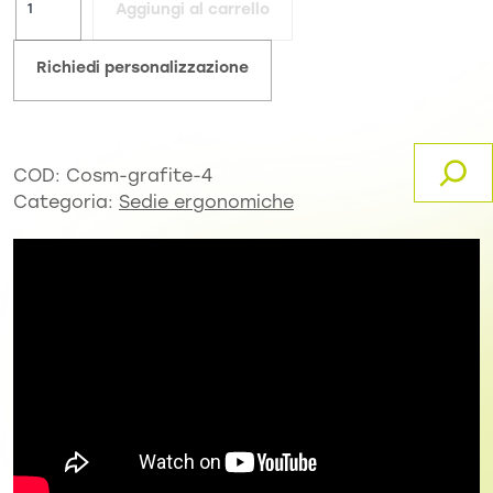
Aggiungi al carrello
Richiedi personalizzazione
COD:
Cosm-grafite-4
Categoria:
Sedie ergonomiche