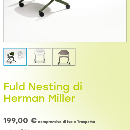
Fuld Nesting di
Herman Miller
199,00
€
comprensivo di Iva e Trasporto