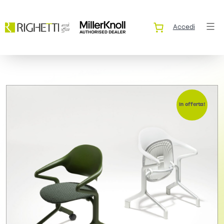
Accedi
In offerta!