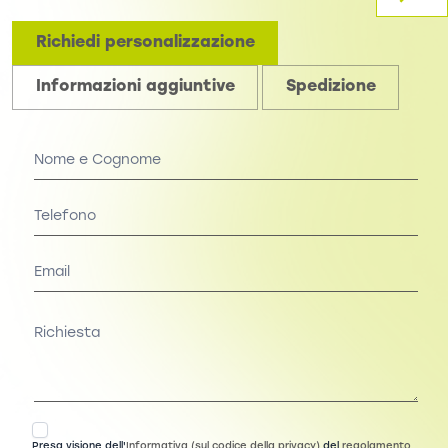
Richiedi personalizzazione
Informazioni aggiuntive
Spedizione
Personalizzazione
Presa visione dell'
Informativa (sul codice della privacy)
del
regolamento