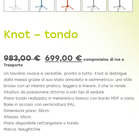
Knot – tondo
983,00
€
699,00
€
comprensivo di Iva e
Trasporto
Un tavolino vivace e versatile, pronto a tutto.
Knot si distingue
dalla massa grazie al suo stelo annodato e asimmetrico: uno stile
brioso con un intento pratico, leggero e lineare; il che lo rende
intuitivo da posizionare attorno a vari tipi di sedute.
Piano tondo realizzato in melaminico bianco con bordo MDF a vista.
Base in acciaio con verniciatura RAL.
Dimensioni piano: 55cm.
Altezza: 65cm.
Piano disponibile rettangolare o tondo.
Marca: NaughtOne