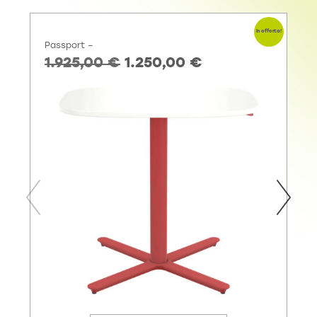
In offerta!
Passport –
1.925,00
€
1.250,00
€