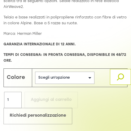
scelta tra le seguenti opzioni. Sedile realizzato in rete elastica
AirWeave2.
Telaio e base realizzati in polipropilene rinforzato con fibre di vetro
in colore Alpine. Base a 5 razze su ruote.
Marca: Herman Miller
GARANZIA INTERNAZIONALE DI 12 ANNI.
TEMPI DI CONSEGNA: IN PRONTA CONSEGNA, DISPONIBILE IN 48/72
ORE.
Colore
Aggiungi al carrello
Richiedi personalizzazione