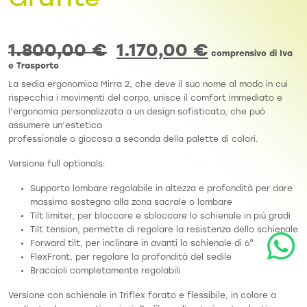
Grafite
1.800,00
€
1.170,00
€
comprensivo di Iva
e Trasporto
La sedia ergonomica Mirra 2, che deve il suo nome al modo in cui
rispecchia i movimenti del corpo, unisce il comfort immediato e
l’ergonomia personalizzata a un design sofisticato, che può
assumere un’estetica
professionale o giocosa a seconda della palette di colori.
Versione full optionals:
Supporto lombare regolabile in altezza e profondità per dare
massimo sostegno alla zona sacrale o lombare
Tilt limiter, per bloccare e sbloccare lo schienale in più gradi
Tilt tension, permette di regolare la resistenza dello schienale
Forward tilt, per inclinare in avanti lo schienale di 6°
FlexFront, per regolare la profondità del sedile
Braccioli completamente regolabili
Versione con schienale in Triflex forato e flessibile, in colore a