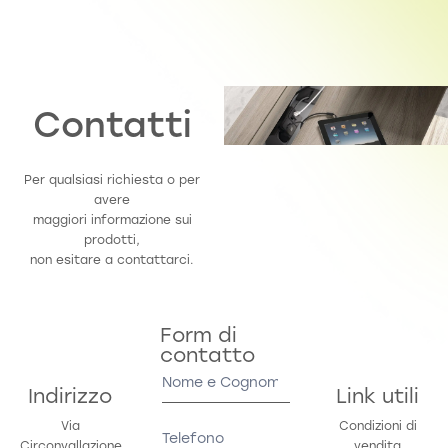
Contatti
Per qualsiasi richiesta o per
avere
maggiori informazione sui
prodotti,
non esitare a contattarci.
Form di
contatto
Contact
Us
Indirizzo
Link utili
Via
Condizioni di
Circonvallazione
vendita