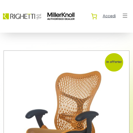
Accedi
In offerta!