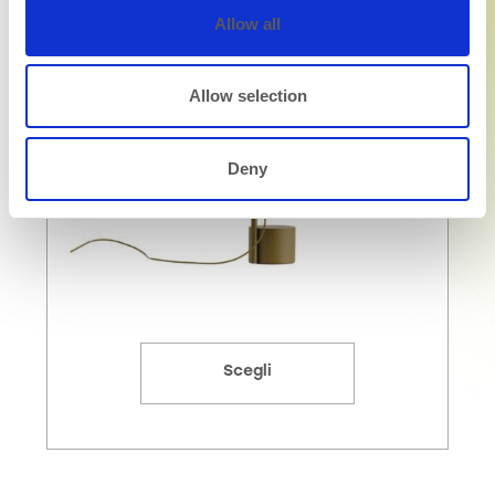
Allow all
Allow selection
Deny
Scegli