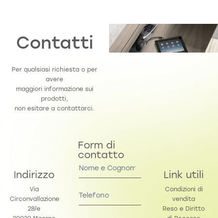
Contatti
Per qualsiasi richiesta o per
avere
maggiori informazione sui
prodotti,
non esitare a contattarci.
Form di
contatto
Contact
Us
Indirizzo
Link utili
Via
Condizioni di
Circonvallazione
vendita
28/e
Reso e Diritto