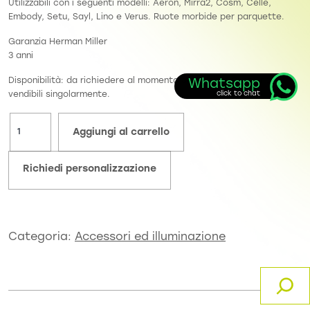
Utilizzabili con i seguenti modelli: Aeron, Mirra2, Cosm, Celle,
Embody, Setu, Sayl, Lino e Verus. Ruote morbide per parquette.
Garanzia Herman Miller
3 anni
Disponibilità: da richiedere al momento dell’ordine. Ruote non
vendibili singolarmente.
Aggiungi al carrello
Richiedi personalizzazione
Categoria:
Accessori ed illuminazione